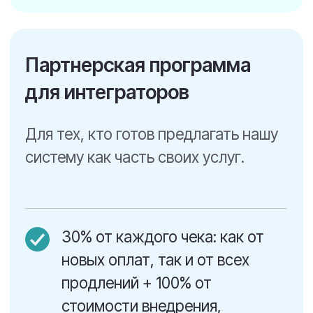
партнер-интегратор
Демонстрация платформы
Поможем разобраться в возможностях
системы и ответим на все вопросы.
Официальный статус
Ваше имя и логотип будут размещены
на нашем сайте.