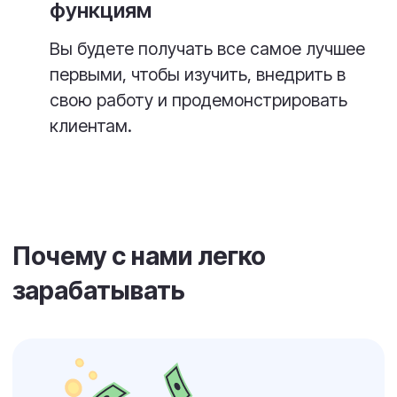
Готовы зарабатывать
вместе?
Оставьте заявку — наш менеджер
свяжется с вами, расскажет
подробности и поможет выбрать
Реквизиты
оптимальную модель сотрудничества.
Стать партнером