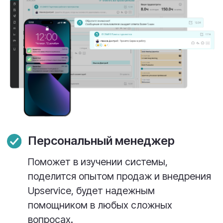
Поддержка на каждом этапе — от
обучения до сопровождения сделок.
Не конкурируем с популярными CRM —
мы занимаем нишу именно работы с
заявками (Service Desk и Help Desk) и
являемся лидером в данной отрасли!