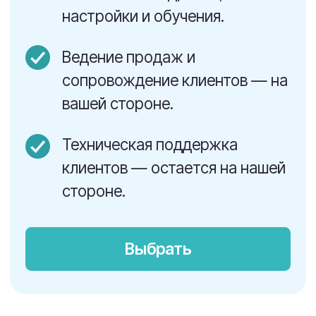
Личный демо-кабинет
Для показа платформы вашим
клиентам.
Скидка до 100% на Upservice
Для внутреннего использования в своей
компании.