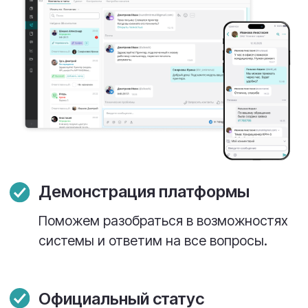
функциям
Вы будете получать все самое лучшее
первыми, чтобы изучить, внедрить в
свою работу и продемонстрировать
клиентам.
Почему с нами легко
зарабатывать