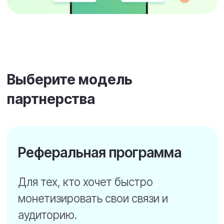
Партнерская программа
для интеграторов
Для тех, кто готов предлагать нашу
систему как часть своих услуг.
30% от каждого чека: как от
новых оплат, так и от всех
продлений + 100% от
стоимости внедрения,
настройки и обучения.
Ведение продаж и
сопровождение клиентов — на
вашей стороне.