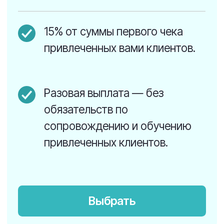
Техническая поддержка
клиентов — остается на нашей
стороне.
Выбрать
*Нам важно, чтобы вы могли официально
оказывать услуги и принимать оплату,
поэтому нашим партнером может стать
только юридическое лицо или
индивидуальный предприниматель.
Что вы получаете как наш