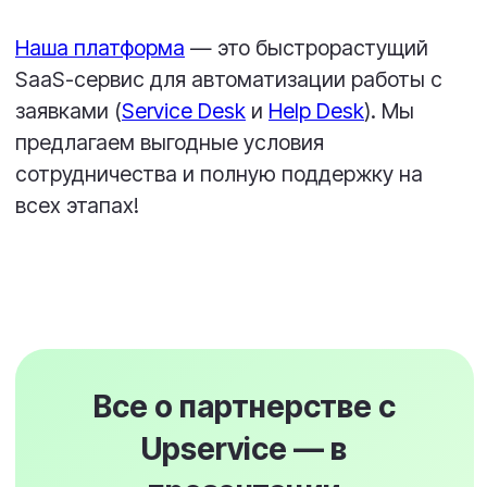
получаете от Upservice на старте.
Скачать презентацию
Выберите модель
партнерства