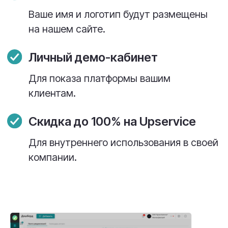
Продукт уже активно используется и
получает положительные отзывы.
Быстрый старт — вы получаете все
необходимое для начала продаж.